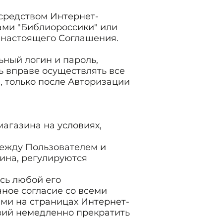
осредством Интернет-
ами "Библиороссики" или
 настоящего Соглашения.
ьный логин и пароль,
ь вправе осуществлять все
и, только после Авторизации
магазина на условиях,
между Пользователем и
ина, регулируются
сь любой его
ное согласие со всеми
ми на страницах Интернет-
овий немедленно прекратить