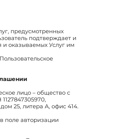
луг, предусмотренных
ьзователь подтверждает и
я и оказываемых Услуг им
Пользовательское
глашении
ское лицо – общество с
 1127847305970,
дом 25, литера А, офис 414.
 в поле авторизации