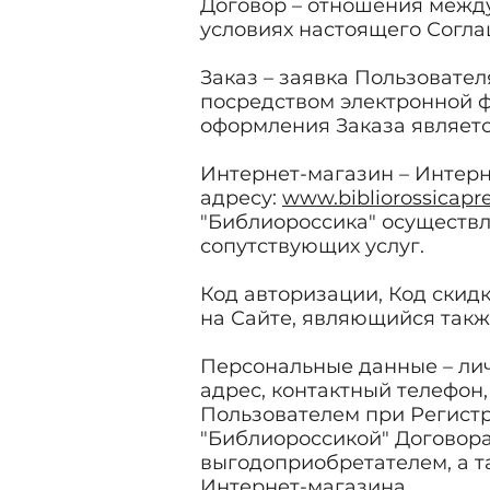
Договор – отношения межд
условиях настоящего Согла
Заказ – заявка Пользовате
посредством электронной ф
оформления Заказа являет
Интернет-магазин – Интерн
адресу:
www.bibliorossicapr
"Библиороссика" осуществл
сопутствующих услуг.
Код авторизации, Код скид
на Сайте, являющийся такж
Персональные данные – лич
адрес, контактный телефон
Пользователем при Регистр
"Библиороссикой" Договора
выгодоприобретателем, а т
Интернет-магазина.