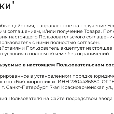
ки"
бые действия, направленные на получение Ус
м соглашением, и/или получение Товара, Пол
ловия настоящего Пользовательского соглашени
Пользователь с ними полностью согласен.
йствиями Пользователь акцептует настоящее 
о условия в полном объеме без ограничений.
льзуемые в настоящем Пользовательском со
трированное в установленном порядке юридиче
стью «Библиороссика», ИНН 7804486880, ОГРН
г. Санкт-Петербург, 7-ая Красноармейская ул., 
ия Пользователя на Сайте посредством ввода