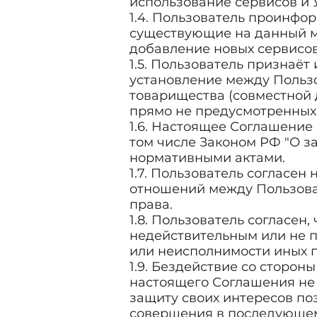
использование сервисов и 
1.4. Пользователь проинфо
существующие на данный мо
добавление новых сервисов
1.5. Пользователь признаёт
установление между Польз
товарищества (совместной 
прямо не предусмотренных
1.6. Настоящее Соглашение
том числе Законом РФ "О за
нормативными актами.
1.7. Пользователь согласен
отношений между Пользова
права.
1.8. Пользователь согласен
недействительным или не 
или неисполнимости иных 
1.9. Бездействие со сторо
настоящего Соглашения не
защиту своих интересов поз
совершения в последующем