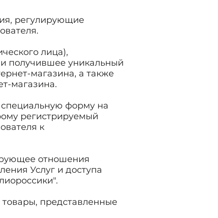
ния, регулирующие
ователя.
ческого лица),
 и получившее уникальный
рнет-магазина, а также
ет-магазина.
 специальную форму на
орому регистрируемый
ователя к
лирующее отношения
ления Услуг и доступа
лиороссики".
е товары, представленные