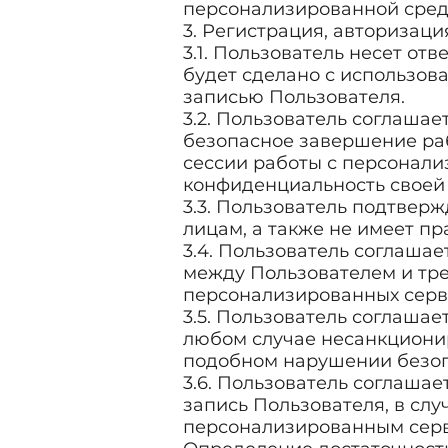
персонализированной сред
3. Регистрация, авторизаци
3.1. Пользователь несет отв
будет сделано с использов
записью Пользователя.
3.2. Пользователь соглашае
безопасное завершение раб
сессии работы с персонал
конфиденциальность своей 
3.3. Пользователь подтверж
лицам, а также не имеет пра
3.4. Пользователь соглашае
между Пользователем и тре
персонализированных серв
3.5. Пользователь соглашае
любом случае несанкционир
подобном нарушении безоп
3.6. Пользователь соглашае
запись Пользователя, в слу
персонализированным серв