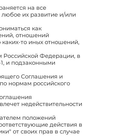
раняется на все
 любое их развитие и/или
пониматься как
ений, отношений
 каких-то иных отношений,
м Российской Федерации, в
-1, и подзаконными
стоящего Соглашения и
 по нормам российского
 Соглашения
влечет недействительности
ователем положений
оответствующие действия в
ки" от своих прав в случае