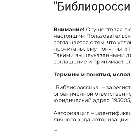
"Библиоросси
Внимание!
Осуществляя лю
настоящим Пользовательски
соглашается с тем, что ус
прочитаны, ему понятны и 
Такими вышеуказанными де
соглашение и принимает ег
Термины и понятия, испо
"Библиороссика" – зарегис
ограниченной ответственно
юридический адрес: 195005, 
Авторизация – идентификац
личного кода авторизации.