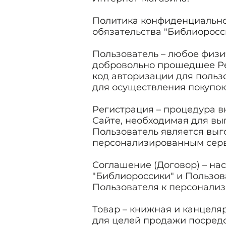
Политика конфиденциально
обязательства "Библиоросс
Пользователь – любое физич
добровольно прошедшее Ре
код авторизации для поль
для осуществления покупок
Регистрация – процедура 
Сайте, необходимая для вы
Пользователь является выг
персонализированным серв
Соглашение (Договор) – н
"Библиороссики" и Пользов
Пользователя к персонали
Товар – книжная и канцеля
для целей продажи посред