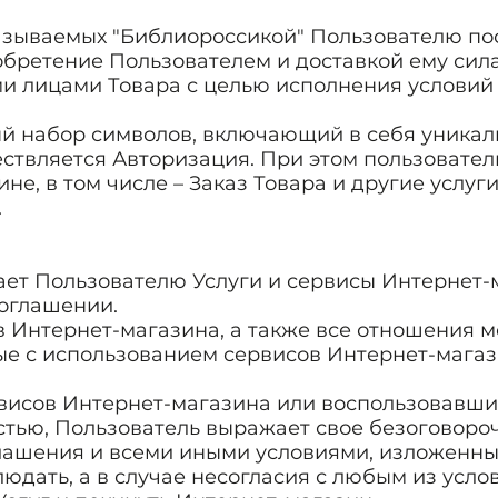
оказываемых "Библиороссикой" Пользователю п
обретение Пользователем и доставкой ему сил
и лицами Товара с целью исполнения условий
ый набор символов, включающий в себя уникал
ствляется Авторизация. При этом пользовател
не, в том числе – Заказ Товара и другие услуг
.
вает Пользователю Услуги и сервисы Интернет-
оглашении.
ов Интернет-магазина, а также все отношения 
ые с использованием сервисов Интернет-магаз
ервисов Интернет-магазина или воспользовавши
ью, Пользователь выражает свое безоговороч
лашения и всеми иными условиями, изложенны
людать, а в случае несогласия с любым из усл