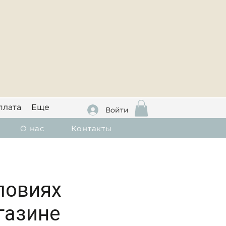
плата
Еще
Войти
О нас
Контакты
ловиях
газине