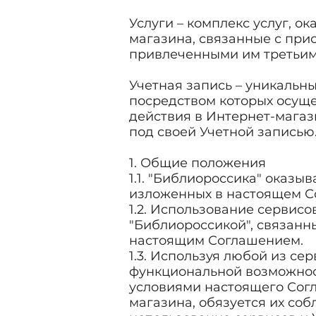
Услуги – комплекс услуг, 
магазина, связанные с при
привлеченными им третьим
Учетная запись – уникальн
посредством которых осуще
действия в Интернет-магази
под своей Учетной записью
1. Общие положения
1.1. "Библиороссика" оказы
изложенных в настоящем С
1.2. Использование сервис
"Библиороссикой", связанн
настоящим Соглашением.
1.3. Используя любой из с
функциональной возможност
условиями настоящего Сог
магазина, обязуется их соб