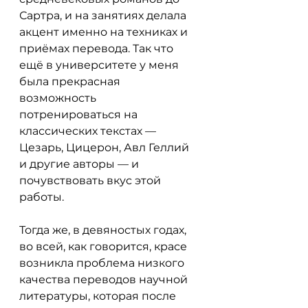
Сартра, и на занятиях делала 
акцент именно на техниках и 
приёмах перевода. Так что 
ещё в университете у меня 
была прекрасная 
возможность 
потренироваться на 
классических текстах — 
Цезарь, Цицерон, Авл Геллий 
и другие авторы — и 
почувствовать вкус этой 
работы.
Тогда же, в девяностых годах, 
во всей, как говорится, красе 
возникла проблема низкого 
качества переводов научной 
литературы, которая после 