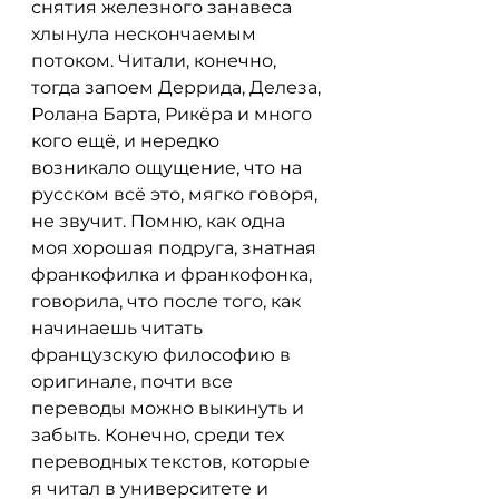
снятия железного занавеса 
хлынула нескончаемым 
потоком. Читали, конечно, 
тогда запоем Деррида, Делеза, 
Ролана Барта, Рикёра и много 
кого ещё, и нередко 
возникало ощущение, что на 
русском всё это, мягко говоря, 
не звучит. Помню, как одна 
моя хорошая подруга, знатная 
франкофилка и франкофонка, 
говорила, что после того, как 
начинаешь читать 
французскую философию в 
оригинале, почти все 
переводы можно выкинуть и 
забыть. Конечно, среди тех 
переводных текстов, которые 
я читал в университете и 