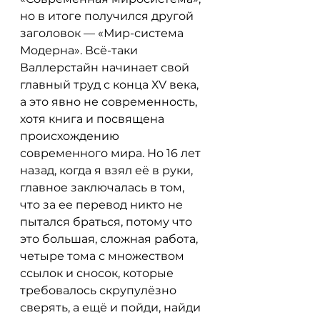
но в итоге получился другой 
заголовок — «Мир-система 
Модерна». Всё-таки 
Валлерстайн начинает свой 
главный труд с конца ХV века, 
а это явно не современность, 
хотя книга и посвящена 
происхождению 
современного мира. Но 16 лет 
назад, когда я взял её в руки, 
главное заключалась в том, 
что за ее перевод никто не 
пытался браться, потому что 
это большая, сложная работа, 
четыре тома с множеством 
ссылок и сносок, которые 
требовалось скрупулёзно 
сверять, а ещё и пойди, найди 