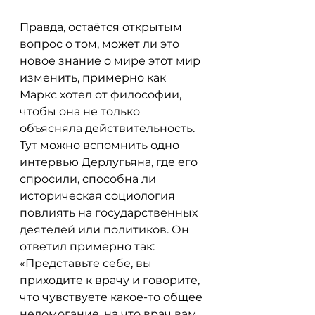
Правда, остаётся открытым 
вопрос о том, может ли это 
новое знание о мире этот мир 
изменить, примерно как 
Маркс хотел от философии, 
чтобы она не только 
объясняла действительность. 
Тут можно вспомнить одно 
интервью Дерлугьяна, где его 
спросили, способна ли 
историческая социология 
повлиять на государственных 
деятелей или политиков. Он 
ответил примерно так: 
«Представьте себе, вы 
приходите к врачу и говорите, 
что чувствуете какое-то общее 
недомогание, на что врач вам 