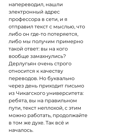
напереводил, нашли 
электронный адрес 
профессора в сети, и я 
отправил текст с мыслью, что 
либо он где-то потеряется, 
либо мы получим примерно 
такой ответ: вы на кого 
вообще замахнулись? 
Дерлугьян очень строго 
относится к качеству 
переводов. Но буквально 
через день приходит письмо 
из Чикагского университета: 
ребята, вы на правильном 
пути, текст неплохой, с этим 
можно работать, продолжайте 
в том же духе. Так всё и 
началось.