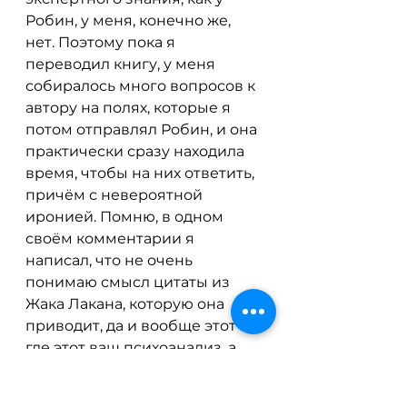
Робин, у меня, конечно же, 
нет. Поэтому пока я 
переводил книгу, у меня 
собиралось много вопросов к 
автору на полях, которые я 
потом отправлял Робин, и она 
практически сразу находила 
время, чтобы на них ответить, 
причём с невероятной 
иронией. Помню, в одном 
своём комментарии я 
написал, что не очень 
понимаю смысл цитаты из 
Жака Лакана, которую она 
приводит, да и вообще этот 
где этот ваш психоанализ, а 
где мой любимый 
исторический материализм — 