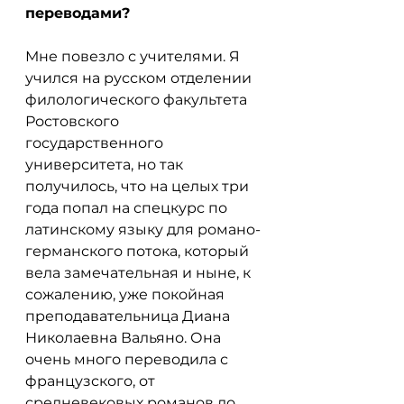
переводами?
Мне повезло с учителями. Я 
учился на русском отделении 
филологического факультета 
Ростовского 
государственного 
университета, но так 
получилось, что на целых три 
года попал на спецкурс по 
латинскому языку для романо-
германского потока, который 
вела замечательная и ныне, к 
сожалению, уже покойная 
преподавательница Диана 
Николаевна Вальяно. Она 
очень много переводила с 
французского, от 
средневековых романов до 