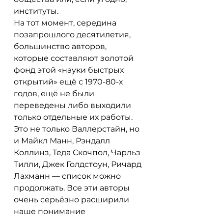
институты.
На тот момент, середина 
позапрошлого десятилетия, 
большинство авторов, 
которые составляют золотой 
фонд этой «науки быстрых 
открытий» ещё с 1970-80-х 
годов, ещё не были 
переведены либо выходили 
только отдельные их работы. 
Это не только Валлерстайн, но 
и Майкл Манн, Рэндалл 
Коллинз, Теда Скочпол, Чарльз 
Тилли, Джек Голдстоун, Ричард 
Лахманн — список можно 
продолжать. Все эти авторы 
очень серьёзно расширили 
наше понимание 