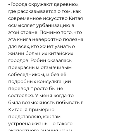
«Города окружают деревню», 
где рассказывается о том, как 
современное искусство Китая 
осмысляет урбанизацию в 
этой стране. Помимо того, что 
эта книга невероятно полезна 
для всех, кто хочет узнать о 
жизни больших китайских 
городов, Робин оказалась 
прекрасным отзывчивым 
собеседником, и без её 
подробных консультаций 
перевод просто бы не 
состоялся. У меня когда-то 
была возможность побывать в 
Китае, я примерно 
представляю, как там 
устроена жизнь, но такого 
экспертного знания, как у 