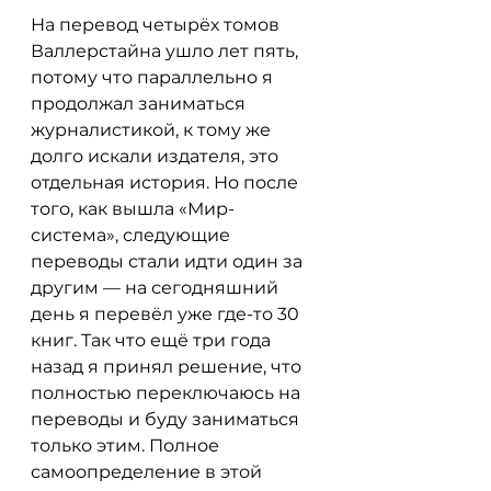
На перевод четырёх томов 
Валлерстайна ушло лет пять, 
потому что параллельно я 
продолжал заниматься 
журналистикой, к тому же 
долго искали издателя, это 
отдельная история. Но после 
того, как вышла «Мир-
система», следующие 
переводы стали идти один за 
другим — на сегодняшний 
день я перевёл уже где-то 30 
книг. Так что ещё три года 
назад я принял решение, что 
полностью переключаюсь на 
переводы и буду заниматься 
только этим. Полное 
самоопределение в этой 