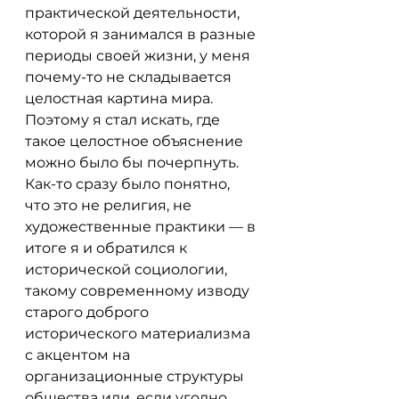
практической деятельности, 
которой я занимался в разные 
периоды своей жизни, у меня 
почему-то не складывается 
целостная картина мира. 
Поэтому я стал искать, где 
такое целостное объяснение 
можно было бы почерпнуть. 
Как-то сразу было понятно, 
что это не религия, не 
художественные практики — в 
итоге я и обратился к 
исторической социологии, 
такому современному изводу 
старого доброго 
исторического материализма 
с акцентом на 
организационные структуры 
общества или, если угодно, 