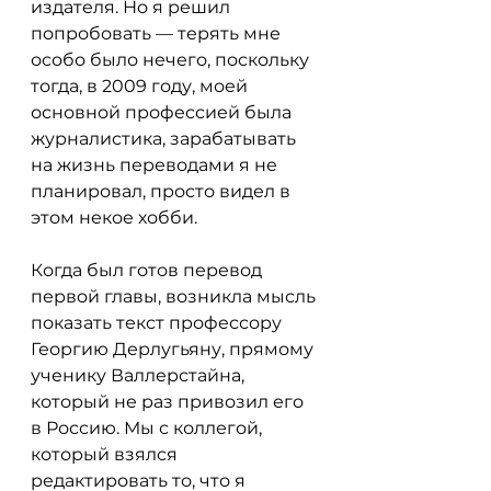
издателя. Но я решил 
попробовать — терять мне 
особо было нечего, поскольку 
тогда, в 2009 году, моей 
основной профессией была 
журналистика, зарабатывать 
на жизнь переводами я не 
планировал, просто видел в 
этом некое хобби.
Когда был готов перевод 
первой главы, возникла мысль 
показать текст профессору 
Георгию Дерлугьяну, прямому 
ученику Валлерстайна, 
который не раз привозил его 
в Россию. Мы с коллегой, 
который взялся 
редактировать то, что я 