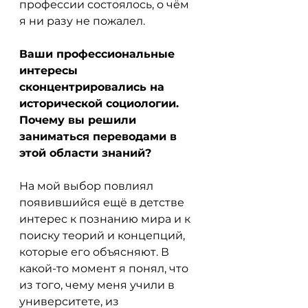
профессии состоялось, о чём 
я ни разу не пожалел.
Ваши профессиональные 
интересы 
сконцентрировались на 
исторической социологии. 
Почему вы решили 
заниматься переводами в 
этой области знаний?
На мой выбор повлиял 
появившийся ещё в детстве 
интерес к познанию мира и к 
поиску теорий и концепций, 
которые его объясняют. В 
какой-то момент я понял, что 
из того, чему меня учили в 
университете, из 