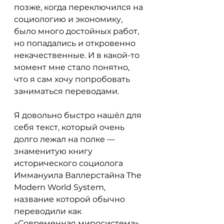
позже, когда переключился на 
социологию и экономику, 
было много достойных работ, 
но попадались и откровенно 
некачественные. И в какой-то 
момент мне стало понятно, 
что я сам хочу попробовать 
заниматься переводами.
Я довольно быстро нашёл для 
себя текст, который очень 
долго лежал на полке — 
знаменитую книгу 
исторического социолога 
Иммануила Валлерстайна The 
Modern World System, 
название которой обычно 
переводили как 
«Современная миросистема», 