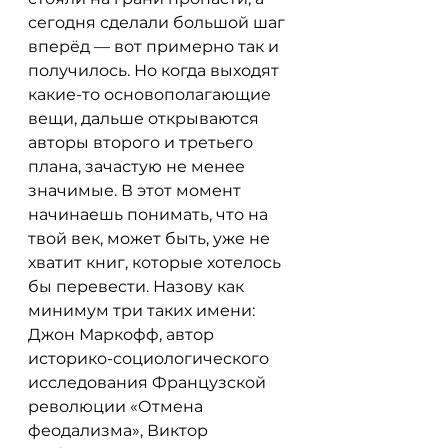
сегодня сделали большой шаг 
вперёд — вот примерно так и 
получилось. Но когда выходят 
какие-то основополагающие 
вещи, дальше открываются 
авторы второго и третьего 
плана, зачастую не менее 
значимые. В этот момент 
начинаешь понимать, что на 
твой век, может быть, уже не 
хватит книг, которые хотелось 
бы перевести. Назову как 
минимум три таких имени: 
Джон Маркофф, автор 
историко-социологического 
исследования Французской 
революции «Отмена 
феодализма», Виктор 