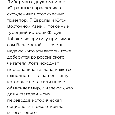
Либерман с двухтомником 
«Странные параллели» о 
схождениях исторических 
траекторий Европы и Юго-
Восточной Азии и покойный 
турецкий историк Фарук 
Табак, чью критику принимал 
сам Валлерстайн — очень 
надеюсь, что эти авторы тоже 
доберутся до российского 
читателя. Хотя исходная 
персональная задача, кажется, 
выполнена — я нашёл нишу, 
которая мне так или иначе 
объясняет мир, и надеюсь, что 
для читателей моих 
переводов историческая 
социология тоже открыла 
много нового.