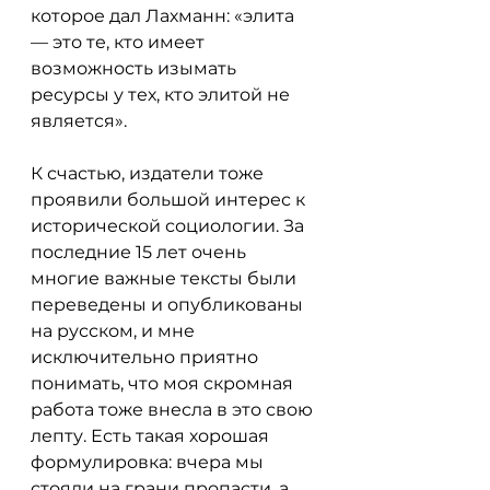
которое дал Лахманн: «элита 
— это те, кто имеет 
возможность изымать 
ресурсы у тех, кто элитой не 
является».
К счастью, издатели тоже 
проявили большой интерес к 
исторической социологии. За 
последние 15 лет очень 
многие важные тексты были 
переведены и опубликованы 
на русском, и мне 
исключительно приятно 
понимать, что моя скромная 
работа тоже внесла в это свою 
лепту. Есть такая хорошая 
формулировка: вчера мы 
стояли на грани пропасти, а 