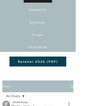
Новости
Купоны
О нас
Контакты
Каталог 2026 (PDF)
Пост
All Posts
imironova