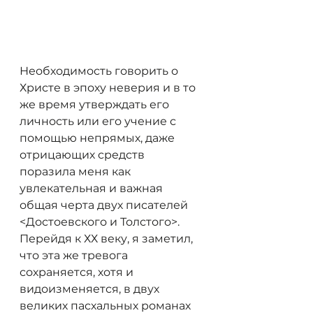
Необходимость говорить о 
Христе в эпоху неверия и в то 
же время утверждать его 
личность или его учение с 
помощью непрямых, даже 
отрицающих средств 
поразила меня как 
увлекательная и важная 
общая черта двух писателей 
<Достоевского и Толстого>. 
Перейдя к ХХ веку, я заметил, 
что эта же тревога 
сохраняется, хотя и 
видоизменяется, в двух 
великих пасхальных романах 