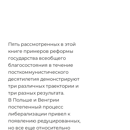
Пять рассмотренных в этой 
книге примеров реформы 
государства всеобщего 
благосостояния в течение 
посткоммунистического 
десятилетия демонстрируют 
три различных траектории и 
три разных результата.
В Польше и Венгрии 
постепенный процесс 
либерализации привел к 
появлению редуцированных, 
но все еще относительно 