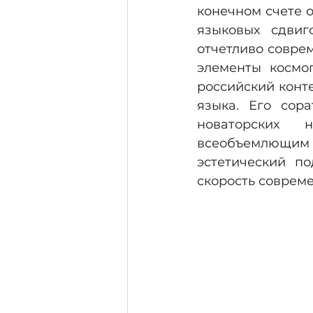
конечном счете 
языковых сдвиг
отчетливо совре
элементы космоп
российский конте
языка. Его сора
новаторских 
всеобъемлющим 
эстетический по
скорость совреме