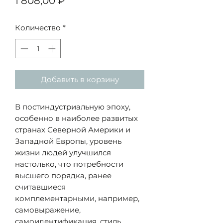
Цена
1 808,00 ₽
Количество
*
Добавить в корзину
В постиндустриальную эпоху,
особенно в наиболее развитых
странах Северной Америки и
Западной Европы, уровень
жизни людей улучшился
настолько, что потребности
высшего порядка, ранее
считавшиеся
комплементарными, например,
самовыражение,
самоидентификация, стиль