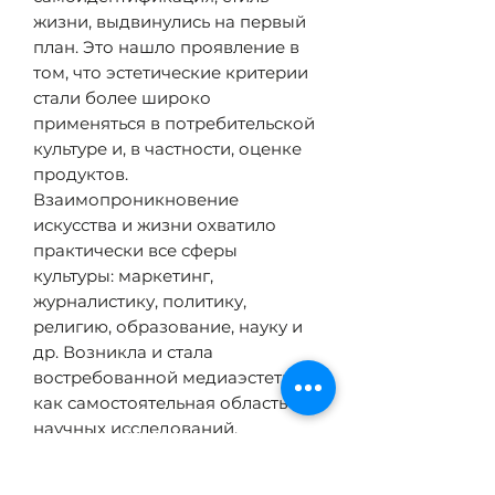
жизни, выдвинулись на первый
план. Это
нашло проявление в
том, что эстетические критерии
стали более широко
применяться в потребительской
культуре и,
в
частности, оценке
продуктов.
Взаимопроникновение
искусства и жизни охватило
практически все сферы
культуры: маркетинг,
журналистику, политику,
религию, образование, науку и
др. Возникла и стала
востребованной медиаэстетика
как самостоятельная область
научных исследований.
Лингвоэстетические проблемы
сегодня занимают важное место