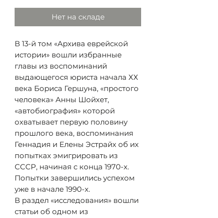
Нет на складе
В 13-й том «Архива еврейской
истории» вошли избранные
главы из воспоминаний
выдающегося юриста начала ХХ
века Бориса Гершуна, «простого
человека» Анны Шойхет,
«автобиография» которой
охватывает первую половину
прошлого века, воспоминания
Геннадия и Елены Эстрайх об их
попытках эмигрировать из
СССР, начиная с конца 1970-х.
Попытки завершились успехом
уже в начале 1990-х.
В раздел «исследования» вошли
статьи об одном из