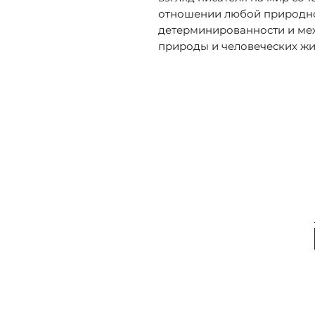
отношении любой природно
детерминированности и мех
природы и человеческих жи