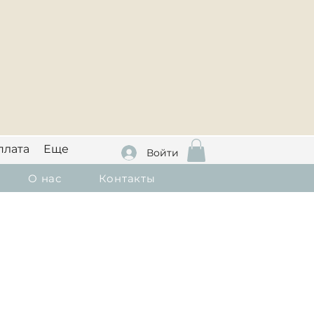
плата
Еще
Войти
О нас
Контакты