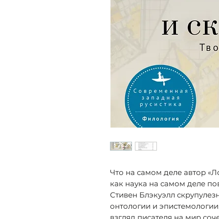
Что на самом деле автор «Л
как наука на самом деле по
Стивен Блэкуэлл скрупулез
онтологии и эпистемологии
взгляд писателя на мир соч