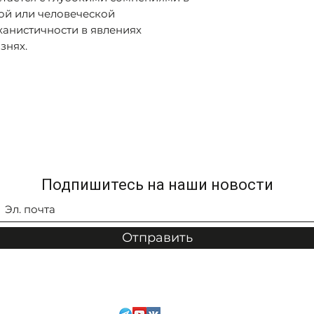
й или человеческой
анистичности в явлениях
знях.
Подпишитесь на наши новости
Отправить