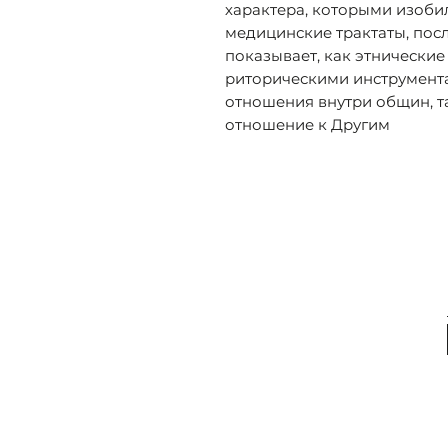
характера, которыми изоби
медицинские трактаты, посл
показывает, как этнически
риторическими инструмента
отношения внутри общин, т
отношение к Другим