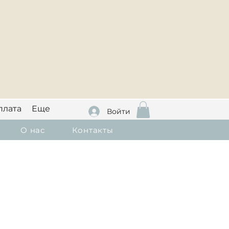
плата
Еще
Войти
О нас
Контакты