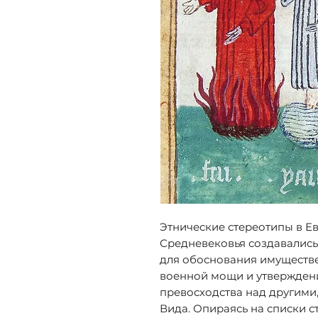
Этнические стереотипы в Е
Средневековья создавались
для обоснования имуществ
военной мощи и утверждени
превосходства над другими,
Вида. Опираясь на списки с