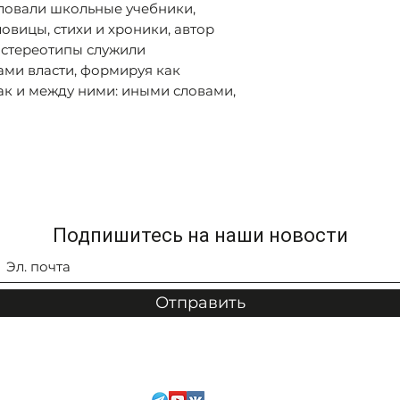
ловали школьные учебники,
овицы, стихи и хроники, автор
е стереотипы служили
ми власти, формируя как
ак и между ними: иными словами,
Подпишитесь на наши новости
Отправить