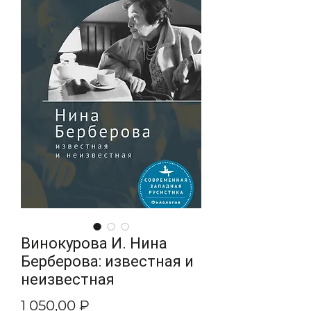
Винокурова И. Нина
Берберова: известная и
неизвестная
Цена
1 050,00 ₽