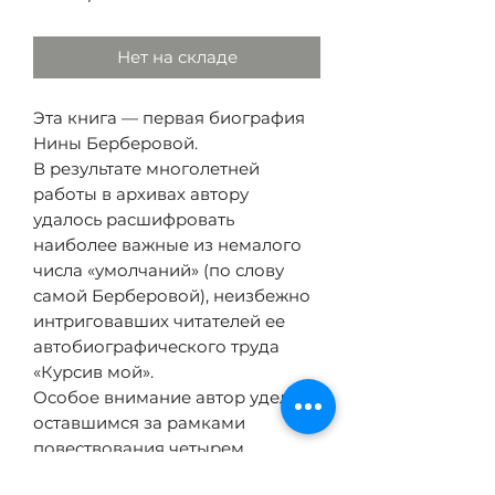
Нет на складе
Эта книга — первая биография
Нины Берберовой.
В результате многолетней
работы в архивах автору
удалось расшифровать
наиболее важные из немалого
числа «умолчаний» (по слову
самой Берберовой), неизбежно
интриговавших читателей ее
автобиографического труда
«Курсив мой».
Особое внимание автор уделяет
оставшимся за рамками
повествования четырем
десятилетиям жизни