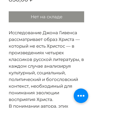
Нет на складе
Исследование Джона Гивенса
рассматривает образ Христа —
который не есть Христос — в
произведениях четырех
классиков русской литературы, в
каждом случае анализируя
культурный, социальный,
политический и богословский
контекст, необходимый для
понимания эволюции
восприятия Христа.
В понимании автора, этих
писателей объединяет
литературный апофатизм как
богословский метод, принятый