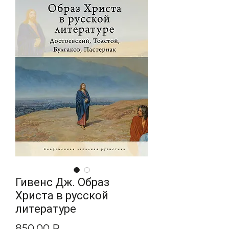
Гивенс Дж. Образ
Христа в русской
литературе
Цена
850,00 ₽