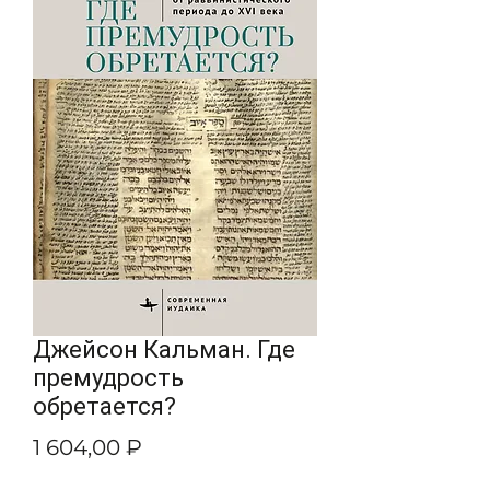
Джейсон Кальман. Где
премудрость
обретается?
Цена
1 604,00 ₽