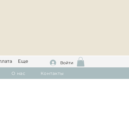
плата
Еще
Войти
О нас
Контакты