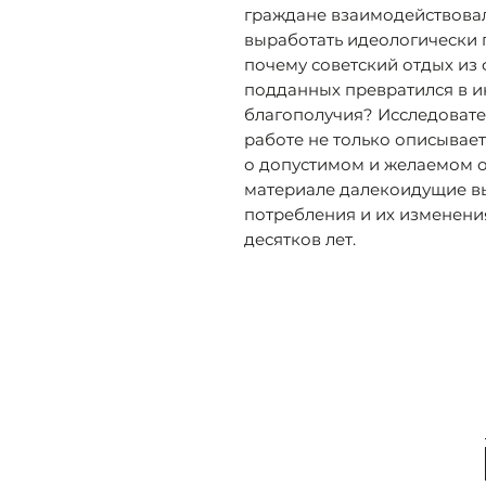
граждане взаимодействова
выработать идеологически
почему советский отдых и
подданных превратился в и
благополучия? Исследовате
работе не только описывае
о допустимом и желаемом от
материале далекоидущие в
потребления и их изменени
десятков лет.