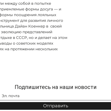
ли между собой в попытке
 приемлемые формы досуга — и
з формы поощрения лояльных
нструмент для развития личного
льница Дайан Коенкер в своей
т эволюцию представлений
дыхе в СССР, но и делает на этом
ыводы о советских моделях
ях на протяжении нескольких
Подпишитесь на наши новости
Отправить