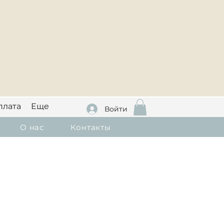
плата
Еще
Войти
О нас
Контакты