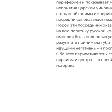
периферией и показывает, ч
непонятна царским чиновни
столь необходимы империи
посредников оказалась не
Порой эти посредники ока
на всю политику русской ко
империя была полностью ув
результате принимала губи
идущими негативными посл
Обо всех перипетиях этих
окраины и центра — в ново
историка.