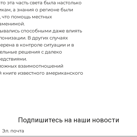
то эта часть света была настолько
кам, а знания о регионе были
, что помощь местных
заменимой.
зывались способными даже влиять
лонизации. В других случаях
ерена в контроле ситуации и в
тельные решения с далеко
едствиями.
 сложных взаимоотношений
й книге известного американского
Подпишитесь на наши новости