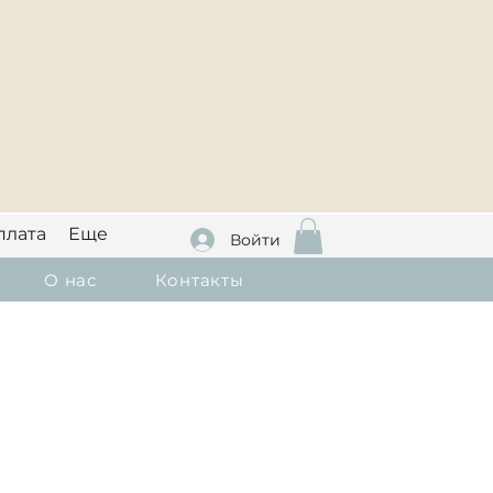
плата
Еще
Войти
О нас
Контакты