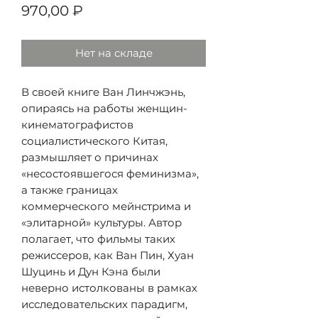
Цена
970,00 ₽
Нет на складе
В своей книге Ван Линчжэнь,
опираясь на работы женщин-
кинематографистов
социалистического Китая,
размышляет о причинах
«несостоявшегося феминизма»,
а также границах
коммерческого мейнстрима и
«элитарной» культуры. Автор
полагает, что фильмы таких
режиссеров, как Ван Пин, Хуан
Шуцинь и Дун Кэна были
неверно истолкованы в рамках
исследовательских парадигм,