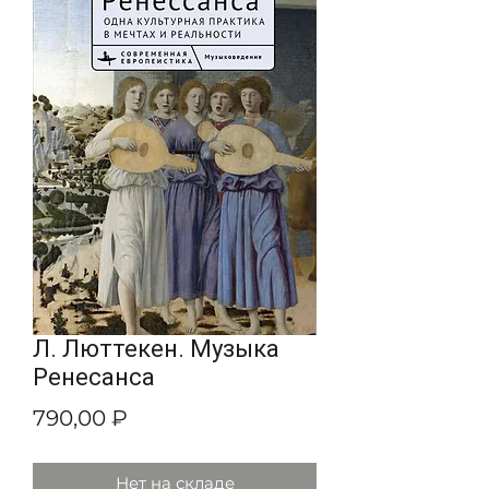
Л. Люттекен. Музыка
Ренесанса
Цена
790,00 ₽
Нет на складе