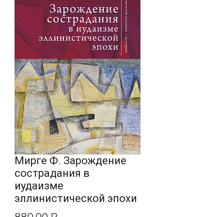
Мирге Ф. Зарождение
сострадания в
иудаизме
эллинистической эпохи
Цена
880,00 ₽