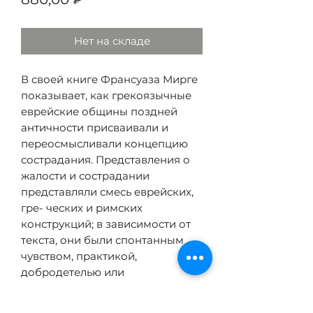
Нет на складе
В своей книге Франсуаза Мирге
показывает, как грекоязычные
еврейские общины поздней
античности присваивали и
переосмысливали концепцию
сострадания. Представления о
жалости и сострадании
представляли смесь еврейских,
гре- ческих и римских
конструкций; в зависимости от
текста, они были спонтанным
чувством, практикой,
добродетелью или
предписанием иудаизма.
Требование сочувствовать