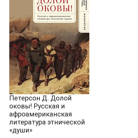
Петерсон Д. Долой
оковы! Русская и
афроамериканская
литература этнической
«души»