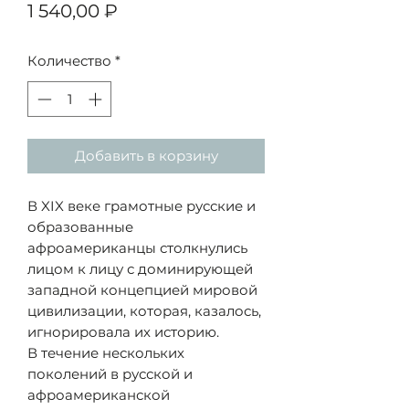
Цена
1 540,00 ₽
Количество
*
Добавить в корзину
В XIX веке грамотные русские и
образованные
афроамериканцы столкнулись
лицом к лицу с доминирующей
западной концепцией мировой
цивилизации, которая, казалось,
игнорировала их историю.
В течение нескольких
поколений в русской и
афроамериканской