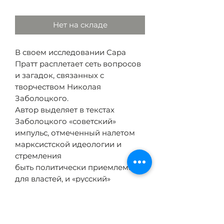
Нет на складе
В своем исследовании Сара
Пратт расплетает сеть вопросов
и загадок, связанных с
творчеством Николая
Заболоцкого.
Автор выделяет в текстах
Заболоцкого «советский»
импульс, отмеченный налетом
марксистской идеологии и
стремления
быть политически приемлемым
для властей, и «русский»
импульс, отражающий
дореволюционные нравы и
культурные основы русского