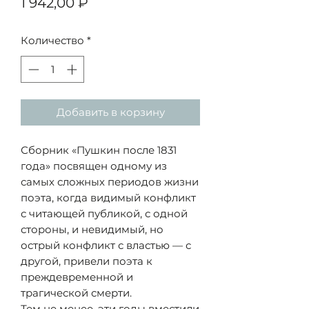
Цена
1 942,00 ₽
Количество
*
Добавить в корзину
Сборник «Пушкин после 1831
года» посвящен одному из
самых сложных периодов жизни
поэта, когда видимый конфликт
с читающей публикой, с одной
стороны, и невидимый, но
острый конфликт с властью — с
другой, привели поэта к
преждевременной и
трагической смерти.
Тем не менее, эти годы вместили