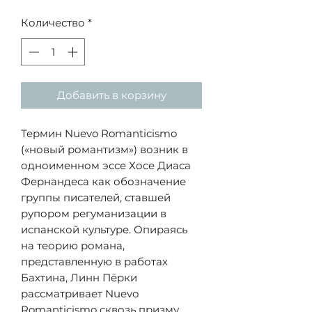
Количество
*
Добавить в корзину
Термин Nuevo Romanticismo
(«новый романтизм») возник в
одноименном эссе Хосе Диаса
Фернандеса как обозначение
группы писателей, ставшей
рупором регуманизации в
испанской культуре. Опираясь
на теорию романа,
представленную в работах
Бахтина, Линн Пёрки
рассматривает Nuevo
Romanticismo сквозь призму