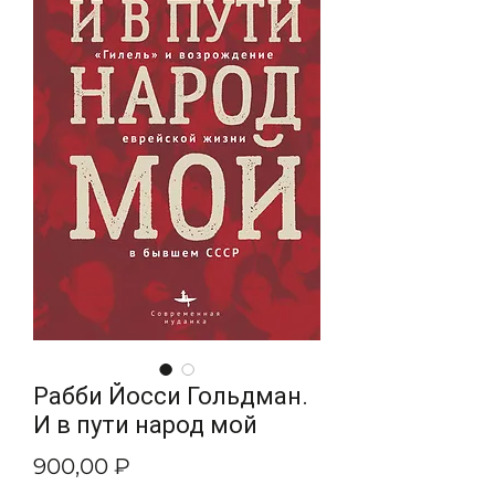
Рабби Йосси Гольдман.
И в пути народ мой
Цена
900,00 ₽