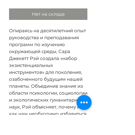
Нет на складе
Опираясь на десятилетний опыт
руководства и преподавания
программ по изучению
окружающей среды, Сара
Джекетт Рэй создала «набор
экзистенциальных
инструментов» для поколения,
озабоченного будущим нашей
планеты. Объединив знания из
области психологии, социологии
и экологических гуманитарных
наук, Рэй объясняет, почему и
как нам необходимо избавиться
от чувства экологической вины
и каким образом противостоять
выгоранию в нелегкой борьбе