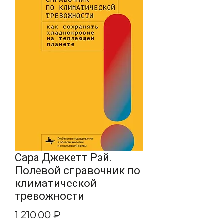
Сара Джекетт Рэй.
Полевой справочник по
климатической
тревожности
Цена
1 210,00 ₽