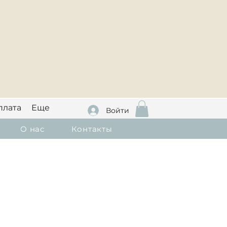
плата
Еще
Войти
О нас
Контакты