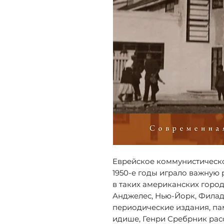
Еврейское коммунистическо
1950-е годы играло важную
в таких американских города
Анджелес, Нью-Йорк, Филаде
периодические издания, па
идише, Генри Сребрник рас