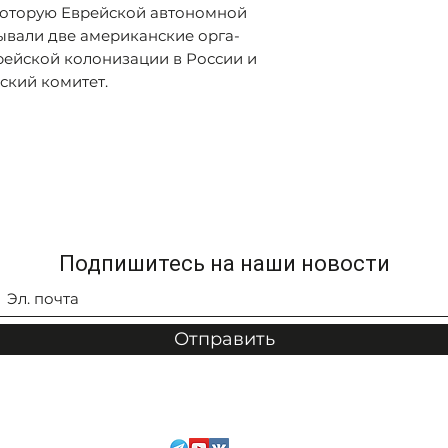
которую Еврейской автономной
вали две американские орга-
ейской колонизации в России и
кий комитет.
Подпишитесь на наши новости
Отправить