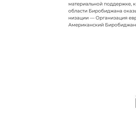
материальной поддержке, 
области Биробиджана оказы
низации — Организация евр
Американский Биробиджанс