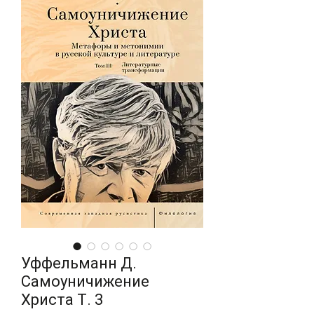
Уффельманн Д.
Самоуничижение
Христа Т. 3