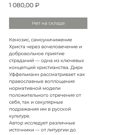
Цена
1 080,00 ₽
Нет на складе
Кенозис, самоуничижение
Христа через вочеловечение и
добровольное приятие
страданий — одна из ключевых
концепций христианства. Дирк
Уффельманн рассматривает как
православные воплощения
нормативной модели
положительного отречения от
себя, так и секулярные
подражания им в русской
культуре.
Автор исследует различные
источники — от литургии до