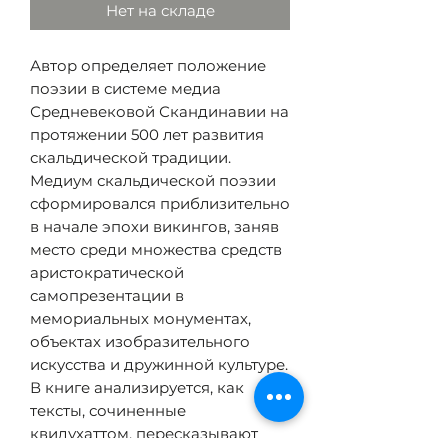
Нет на складе
Автор определяет положение
поэзии в системе медиа
Средневековой Скандинавии на
протяжении 500 лет развития
скальдической традиции.
Медиум скальдической поэзии
сформировался приблизительно
в начале эпохи викингов, заняв
место среди множества средств
аристократической
самопрезентации в
мемориальных монументах,
объектах изобразительного
искусства и дружинной культуре.
В книге анализируется, как
тексты, сочиненные
квидухаттом, пересказывают