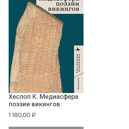
Хеслоп К. Медиасфера
поэзии викингов
Цена
1 180,00 ₽