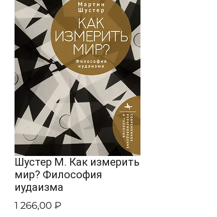
Шустер М. Как измерить
мир? Философия
иудаизма
Цена
1 266,00 ₽