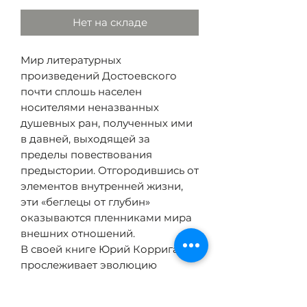
Нет на складе
Мир литературных
произведений Достоевского
почти сплошь населен
носителями неназванных
душевных ран, полученных ими
в давней, выходящей за
пределы повествования
предыстории. Отгородившись от
элементов внутренней жизни,
эти «беглецы от глубин»
оказываются пленниками мира
внешних отношений.
В своей книге Юрий Корриган
прослеживает эволюцию
творчества Достоевского —
постепенное формирование у