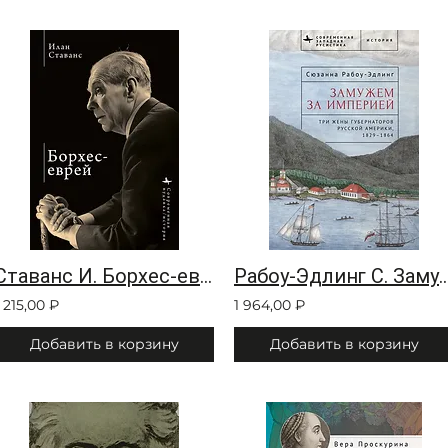
Ставанс И. Борхес-еврей
Рабоу-Эдлинг С. Замужем за
1 215,00 ₽
1 964,00 ₽
Добавить в корзину
Добавить в корзину