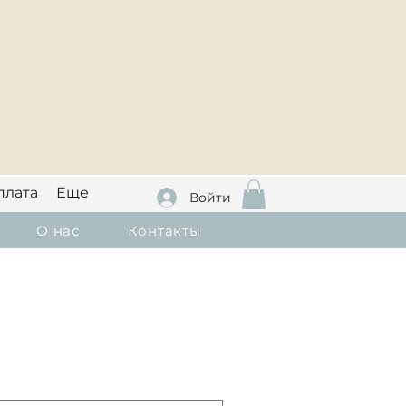
плата
Еще
Войти
О нас
Контакты