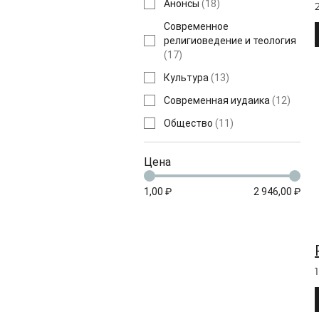
Анонсы
(
18
)
Современное
религиоведение и теология
(
17
)
Культура
(
13
)
Современная иудаика
(
12
)
Общество
(
11
)
Цена
1,00 ₽
2 946,00 ₽