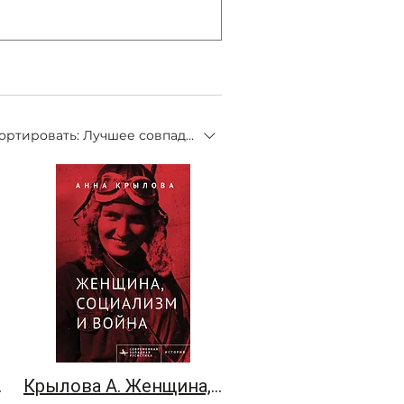
ортировать:
Лучшее совпадение
енности
Крылова А. Женщина, социализм и война