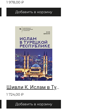
1 978,00 ₽
Добавить в корзину
Шивли К. Ислам в Турецкой Республике
1 724,00 ₽
Добавить в корзину