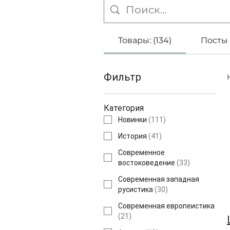
Товары: (134)
Посты 
Фильтр
Категория
Новинки
(
111
)
История
(
41
)
Современное
востоковедение
(
33
)
Современная западная
русистика
(
30
)
Современная европеистика
(
21
)