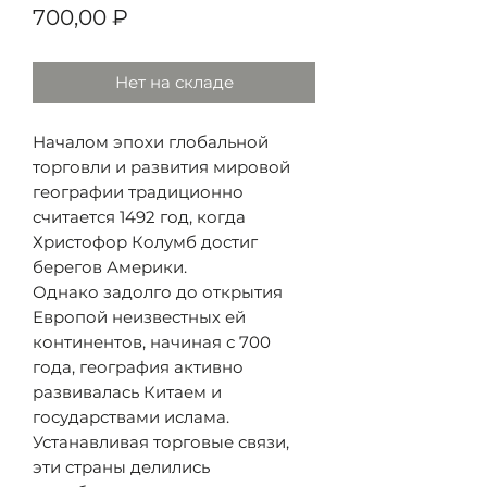
Цена
700,00 ₽
Нет на складе
Началом эпохи глобальной
торговли и развития мировой
географии традиционно
считается 1492 год, когда
Христофор Колумб достиг
берегов Америки.
Однако задолго до открытия
Европой неизвестных ей
континентов, начиная с 700
года, география активно
развивалась Китаем и
государствами ислама.
Устанавливая торговые связи,
эти страны делились