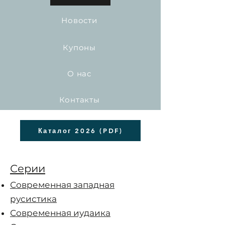
Новости
Купоны
О нас
Контакты
Каталог 2026 (PDF)
Серии
Современная западная
русистика
Современная иудаика